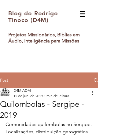
Blog do Rodrigo
Tinoco (D4M)
Projetos Missionários, Bíblias em
Áudio, Inteligência para Missões
Post
D4M ADM
12 de jun. de 2019
1 min de leitura
Quilombolas - Sergipe -
2019
Comunidades quilombolas no Sergipe.
Localizações, distribuição gerográfica.