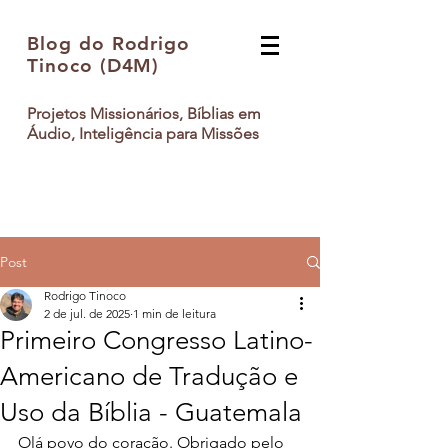
Blog do Rodrigo
Tinoco (D4M)
Projetos Missionários, Bíblias em
Áudio, Inteligência para Missões
Post
Rodrigo Tinoco
2 de jul. de 2025
1 min de leitura
Primeiro Congresso Latino-
Americano de Tradução e
Uso da Bíblia - Guatemala
Olá povo do coração. Obrigado pelo 