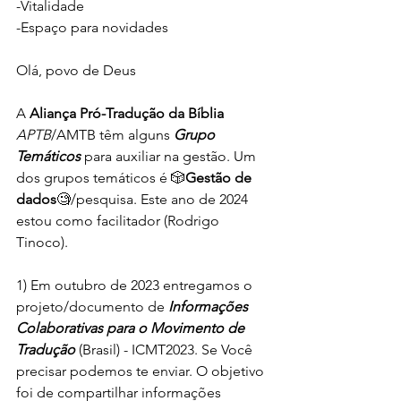
-Vitalidade
-Espaço para novidades
Olá, povo de Deus
A 
Aliança Pró-Tradução da Bíblia
APTB
/AMTB têm alguns 
Grupo 
Temáticos
para auxiliar na gestão. Um 
dos grupos temáticos é 🎲
Gestão de 
dados
🧐/pesquisa. Este ano de 2024 
estou como facilitador (Rodrigo 
Tinoco).
1) Em outubro de 2023 entregamos o 
projeto/documento de 
Informações 
Colaborativas para o Movimento de 
Tradução 
(Brasil) - ICMT2023. Se Você 
precisar podemos te enviar. O objetivo 
foi de compartilhar informações 