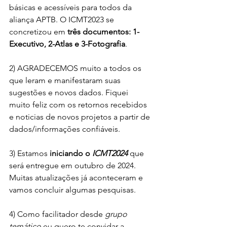
básicas e acessíveis para todos da 
aliança APTB. O ICMT2023 se 
concretizou em 
três documentos: 1-
Executivo, 2-Atlas e 3-Fotografia
.
2) AGRADECEMOS muito a todos os 
que leram e manifestaram suas 
sugestões e novos dados. Fiquei 
muito feliz com os retornos recebidos 
e noticias de novos projetos a partir de 
dados/informações confiáveis.
3) Estamos 
iniciando o 
ICMT2024
que 
será entregue em outubro de 2024. 
Muitas atualizações já aconteceram e 
vamos concluir algumas pesquisas.
4) Como facilitador desde 
grupo 
temático
 eu quero te convidar a 