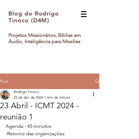
Blog do Rodrigo
Tinoco (D4M)
Projetos Missionários, Bíblias em
Áudio, Inteligência para Missões
Post
Rodrigo Tinoco
22 de abr. de 2024
1 min de leitura
23 Abril - ICMT 2024 -
reunião 1
Agenda - 45 minutos
-Retorno das organizações