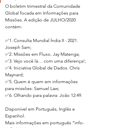
O boletim trimestral da Comunidade 
Global focada em Informações para 
Missões. A edição de JULHO/2020 
contém:
✅1. Consulta Mundial Índia II - 2021. 
Joseph Sam;
✅2. Missões em Fluxo. Jay Matenga;
✅3. Vejo você lá… com uma diferença!;
✅4. Iniciativa Global de Dados. Chris 
Maynard;
✅5. Quem é quem em informações 
para missões: Samuel Law;
✅6. Olhando para palavra: João 12:49.
Disponível em Português, Inglês e 
Espanhol.
Mais informações em português “info-