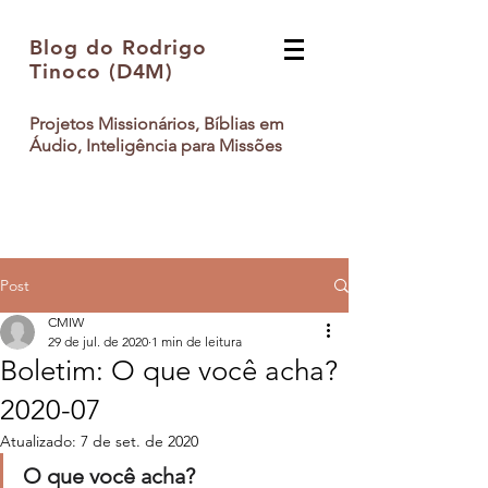
Blog do Rodrigo
Tinoco (D4M)
Projetos Missionários, Bíblias em
Áudio, Inteligência para Missões
Post
CMIW
29 de jul. de 2020
1 min de leitura
Boletim: O que você acha?
2020-07
Atualizado:
7 de set. de 2020
O que você acha?