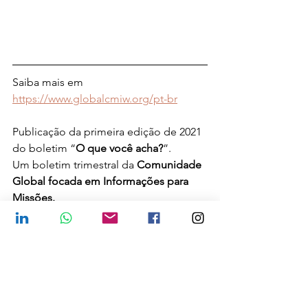
Saiba mais em 
https://www.globalcmiw.org/pt-br
Publicação da primeira edição de 2021 
do boletim “
O que você acha?
”.
Um boletim trimestral da 
Comunidade 
Global focada em Informações para 
Missões.
Ver tudo