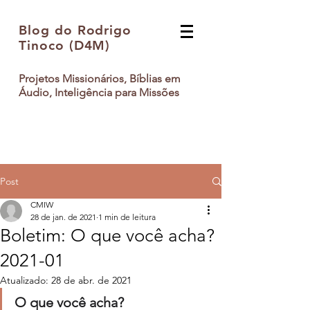
Blog do Rodrigo
Tinoco (D4M)
Projetos Missionários, Bíblias em
Áudio, Inteligência para Missões
Post
CMIW
28 de jan. de 2021
1 min de leitura
Boletim: O que você acha?
2021-01
Atualizado:
28 de abr. de 2021
O que você acha?