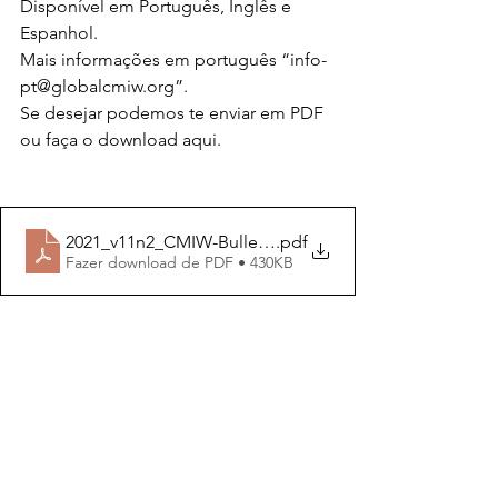
Disponível em Português, Inglês e 
Espanhol.
Mais informações em português “info-
pt@globalcmiw.org”.
Se desejar podemos te enviar em PDF 
ou faça o download aqui.
2021_v11n2_CMIW-Bulletin_Pt-Br
.pdf
Fazer download de PDF • 430KB