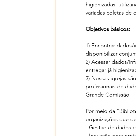
higienizadas, utiliza
variadas coletas de 
Objetivos básicos:
1) Encontrar dados/i
disponibilizar conju
2) Acessar dados/in
entregar já higieniza
3) Nossas igrejas sã
profissionais de da
Grande Comissão.
Por meio da "Biblio
organizações que de
- Gestão de dados e
- Inovação para proj