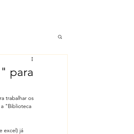
" para
a trabalhar os 
a "Biblioteca 
 excel) já 