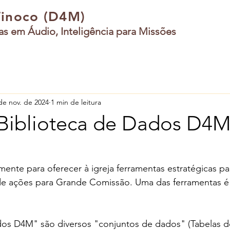
Tinoco (D4M)
ias em Áudio, Inteligência para Missões
de nov. de 2024
1 min de leitura
"Biblioteca de Dados D4M
mente para oferecer à igreja ferramentas estratégicas par
 de ações para Grande Comissão. Uma das ferramentas é 
os D4M" são diversos "conjuntos de dados" (Tabelas de