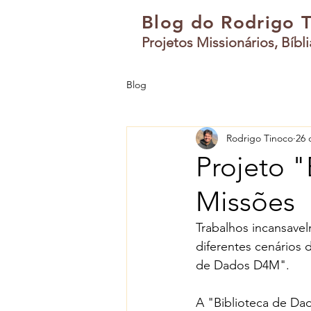
Blog do Rodrigo 
Projetos Missionários, Bíbl
Blog
Rodrigo Tinoco
26 
Projeto 
Missões
Trabalhos incansavel
diferentes cenários
de Dados D4M".
A "Biblioteca de Dad