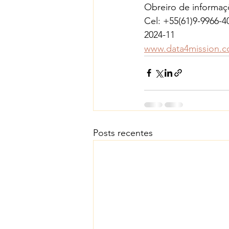
Obreiro de informaç
Cel: +55(61)9-9966-4
2024-11
www.data4mission.
Posts recentes