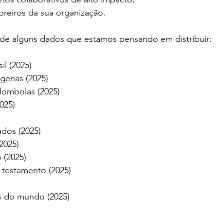
breiros da sua organização.
a de alguns dados que estamos pensando em distribuir:
il (2025)
genas (2025)
lombolas (2025)
2025)
ados (2025)
(2025)
 (2025)
 testamento (2025)
ios do mundo (2025)