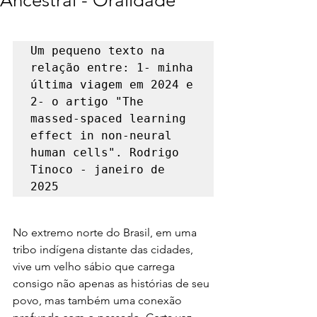
Ancestral - Oralidade
Um pequeno texto na 
relação entre: 1- minha 
última viagem em 2024 e 
2- o artigo "The 
massed-spaced learning 
effect in non-neural 
human cells". Rodrigo 
Tinoco - janeiro de 
2025
No extremo norte do Brasil, em uma 
tribo indígena distante das cidades, 
vive um velho sábio que carrega 
consigo não apenas as histórias de seu 
povo, mas também uma conexão 