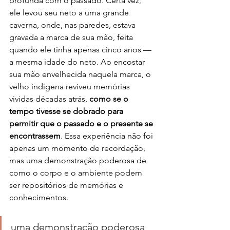
profunda com o passado. Certa vez, 
ele levou seu neto a uma grande 
caverna, onde, nas paredes, estava 
gravada a marca de sua mão, feita 
quando ele tinha apenas cinco anos — 
a mesma idade do neto. Ao encostar 
sua mão envelhecida naquela marca, o 
velho indígena reviveu memórias 
vividas décadas atrás, 
como se o 
tempo tivesse se dobrado para 
permitir que o passado e o presente se 
encontrassem
. Essa experiência não foi 
apenas um momento de recordação, 
mas uma demonstração poderosa de 
como o corpo e o ambiente podem 
ser repositórios de memórias e 
conhecimentos.
uma demonstração poderosa 