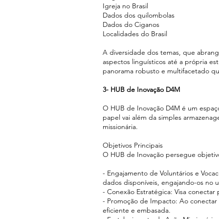
Igreja no Brasil
Dados dos quilombolas
Dados do Ciganos
Localidades do Brasil
A diversidade dos temas, que abrange
aspectos linguísticos até a própria es
panorama robusto e multifacetado qu
3- HUB de Inovação D4M
O HUB de Inovação D4M é um espaço c
papel vai além da simples armazenag
missionária.
Objetivos Principais
O HUB de Inovação persegue objetivos
- Engajamento de Voluntários e Voca
dados disponíveis, engajando-os no u
- Conexão Estratégica: Visa conectar 
- Promoção de Impacto: Ao conectar t
eficiente e embasada.