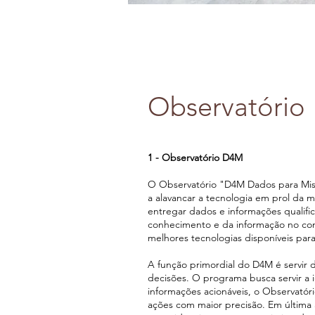
Observatório
1 - Observatório D4M
O Observatório "D4M Dados para Mi
a alavancar a tecnologia em prol da 
entregar dados e informações qualific
conhecimento e da informação no cont
melhores tecnologias disponíveis par
A função primordial do D4M é servir 
decisões. O programa busca servir a 
informações acionáveis, o Observatório
ações com maior precisão. Em última a