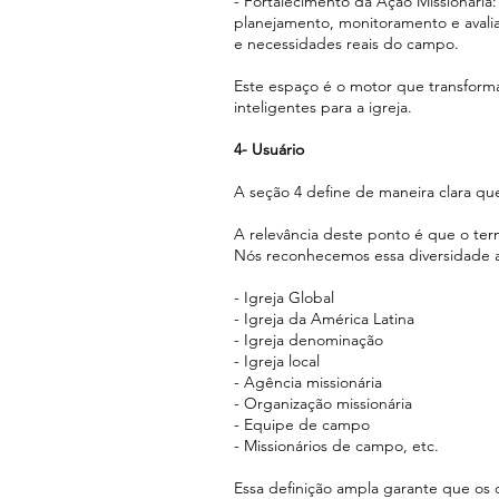
- Fortalecimento da Ação Missionária
planejamento, monitoramento e avalia
e necessidades reais do campo.
Este espaço é o motor que transforma
inteligentes para a igreja.
4- Usuário
A seção 4 define de maneira clara que
A relevância deste ponto é que o ter
Nós reconhecemos essa diversidade ao 
- Igreja Global
- Igreja da América Latina
- Igreja denominação
- Igreja local
- Agência missionária
- Organização missionária
- Equipe de campo
- Missionários de campo, etc.
Essa definição ampla garante que os