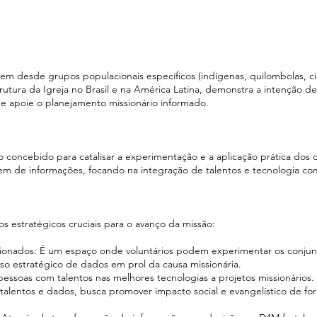
m desde grupos populacionais específicos (indígenas, quilombolas, c
trutura da Igreja no Brasil e na América Latina, demonstra a intenção de
e apoie o planejamento missionário informado.
oncebido para catalisar a experimentação e a aplicação prática dos 
em de informações, focando na integração de talentos e tecnologia co
 estratégicos cruciais para o avanço da missão:
cionados: É um espaço onde voluntários podem experimentar os conjun
so estratégico de dados em prol da causa missionária.
pessoas com talentos nas melhores tecnologias a projetos missionários.
alentos e dados, busca promover impacto social e evangelístico de fo