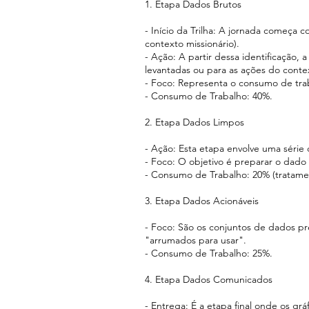
1. Etapa Dados Brutos
- Início da Trilha: A jornada começa
contexto missionário).
- Ação: A partir dessa identificação,
levantadas ou para as ações do conte
- Foco: Representa o consumo de trab
- Consumo de Trabalho: 40%.
2. Etapa Dados Limpos
- Ação: Esta etapa envolve uma série d
- Foco: O objetivo é preparar o dado
- Consumo de Trabalho: 20% (tratame
3. Etapa Dados Acionáveis
- Foco: São os conjuntos de dados pr
"arrumados para usar".
- Consumo de Trabalho: 25%.
4. Etapa Dados Comunicados
- Entrega: É a etapa final onde os grá