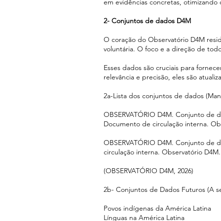
em evidências concretas, otimizando
2- Conjuntos de dados D4M
O coração do Observatório D4M resid
voluntária. O foco e a direção de tod
Esses dados são cruciais para fornece
relevância e precisão, eles são atua
2a-Lista dos conjuntos de dados (Man
OBSERVATÓRIO D4M. Conjunto de dados:
Documento de circulação interna. Ob
OBSERVATÓRIO D4M. Conjunto de dados
circulação interna. Observatório D4M.
(OBSERVATÓRIO D4M, 2026)
2b- Conjuntos de Dados Futuros (A s
Povos indígenas da América Latina
Línguas na América Latina